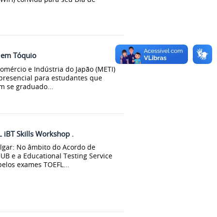
A em Tóquio
ércio e Indústria do Japão (METI)
presencial para estudantes que
m se graduado...
 iBT Skills Workshop .
lgar: No âmbito do Acordo de
UB e a Educational Testing Service
pelos exames TOEFL...