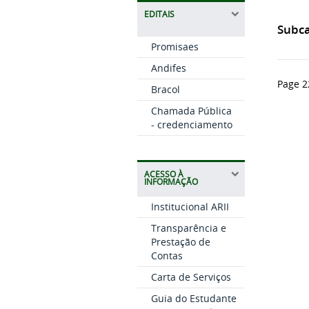
EDITAIS
Subca
Promisaes
Andifes
Page 2
Bracol
Chamada Pública
- credenciamento
ACESSO À
INFORMAÇÃO
Institucional ARII
Transparência e
Prestação de
Contas
Carta de Serviços
Guia do Estudante