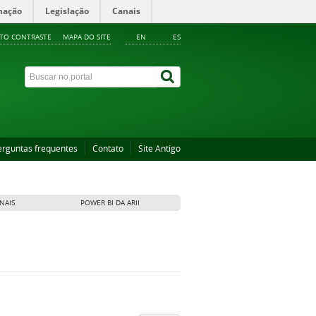
mação
Legislação
Canais
LTO CONTRASTE
MAPA DO SITE
EN
ES
erguntas frequentes
Contato
Site Antigo
NAIS
POWER BI DA ARII