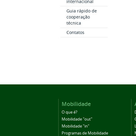
internacional
Guia rápido de
cooperação
técnica
Contatos
Mobilidade
O que é?
Mobilidade "out"
Mobilidade "in"
Programas de Mobilidade