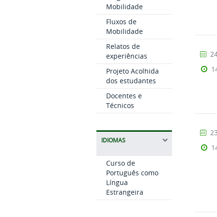
Mobilidade
Fluxos de
Mobilidade
Relatos de
24
experiências
1
Projeto Acolhida
dos estudantes
Docentes e
Técnicos
23
IDIOMAS
1
Curso de
Português como
Língua
Estrangeira