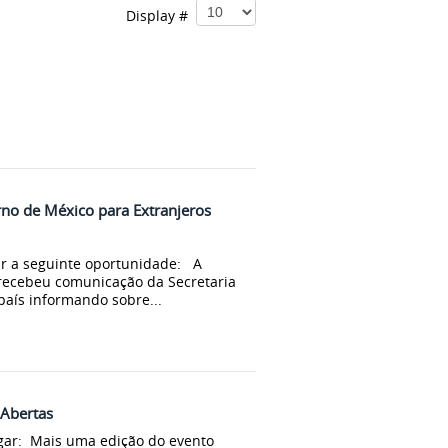
Display #
rno de México para Extranjeros
ar a seguinte oportunidade: A
recebeu comunicação da Secretaria
país informando sobre...
 Abertas
lgar: Mais uma edição do evento