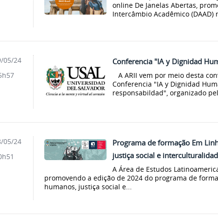
online De Janelas Abertas, prom
Intercâmbio Acadêmico (DAAD) n
/05/24
Conferencia "IA y Dignidad Hu
A ARII vem por meio desta conv
5h57
Conferencia "IA y Dignidad Huma
responsabildad", organizado pel
/05/24
Programa de formação Em Linha
justiça social e interculturalida
0h51
A Área de Estudos Latinoameric
promovendo a edição de 2024 do programa de formaçã
humanos, justiça social e...