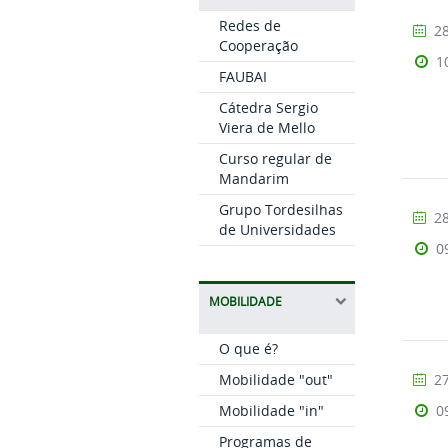
Redes de
28
Cooperação
1
FAUBAI
Cátedra Sergio
Viera de Mello
Curso regular de
Mandarim
Grupo Tordesilhas
28
de Universidades
0
MOBILIDADE
O que é?
Mobilidade "out"
27
Mobilidade "in"
0
Programas de