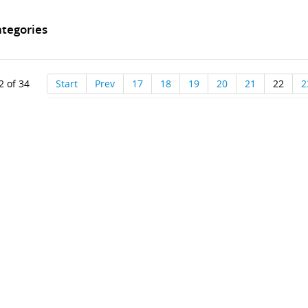
tegories
2 of 34
Start
Prev
17
18
19
20
21
22
2