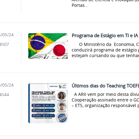
Portas...
/05/24
Programa de Estágio em TI e I
O Ministério da Economia, Com
4h07
conduzirá programa de estágio 
estejam cursando ou que tenha
/05/24
Últimos dias do Teaching TOEFL
A ARII vem por meio desta divu
4h44
Cooperação assinado entre o GC
– ETS, organização responsável 