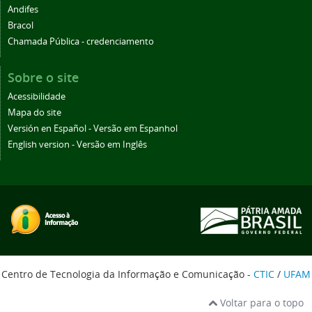
Andifes
Bracol
Chamada Pública - credenciamento
Sobre o site
Acessibilidade
Mapa do site
Versión en Español - Versão em Espanhol
English version - Versão em Inglês
Centro de Tecnologia da Informação e Comunicação -
CTIC
/
UFAM
Voltar para o topo