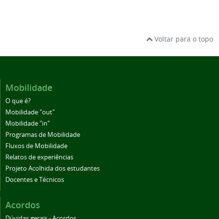
Voltar para o topo
Mobilidade
O que é?
Mobilidade "out"
Mobilidade "in"
Programas de Mobilidade
Fluxos de Mobilidade
Relatos de experiências
Projeto Acolhida dos estudantes
Docentes e Técnicos
Acordos
Dúvidas gerais - Acordos