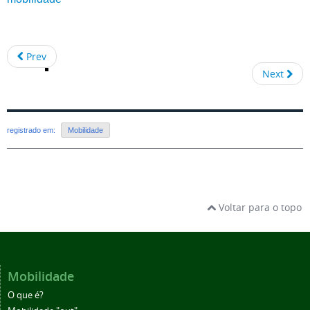
Prev
Next
registrado em:
Mobilidade
Voltar para o topo
Mobilidade
O que é?