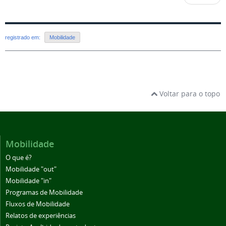
registrado em:
Mobilidade
Voltar para o topo
Mobilidade
O que é?
Mobilidade "out"
Mobilidade "in"
Programas de Mobilidade
Fluxos de Mobilidade
Relatos de experiências