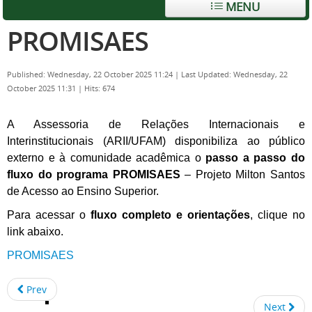
MENU
PROMISAES
Published: Wednesday, 22 October 2025 11:24
|
Last Updated: Wednesday, 22
October 2025 11:31
|
Hits: 674
A Assessoria de Relações Internacionais e
Interinstitucionais (ARII/UFAM) disponibiliza ao público
externo e à comunidade acadêmica o
passo a passo do
fluxo do programa PROMISAES
– Projeto Milton Santos
de Acesso ao Ensino Superior.
Para acessar o
fluxo completo e orientações
, clique no
link abaixo.
PROMISAES
Prev
Next