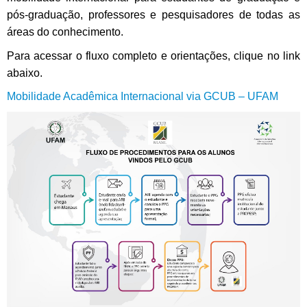
pós-graduação, professores e pesquisadores de todas as
áreas do conhecimento.
Para acessar o fluxo completo e orientações, clique no link
abaixo.
Mobilidade Acadêmica Internacional via GCUB – UFAM