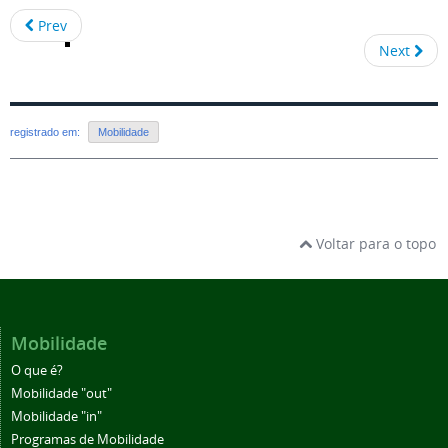
Prev
Next
registrado em:
Mobilidade
Voltar para o topo
Mobilidade
O que é?
Mobilidade "out"
Mobilidade "in"
Programas de Mobilidade