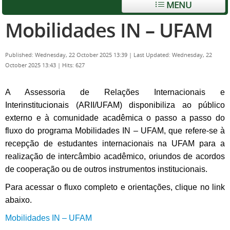
MENU
Mobilidades IN – UFAM
Published: Wednesday, 22 October 2025 13:39
|
Last Updated: Wednesday, 22
October 2025 13:43
|
Hits: 627
A Assessoria de Relações Internacionais e
Interinstitucionais (ARII/UFAM) disponibiliza ao público
externo e à comunidade acadêmica o passo a passo do
fluxo do programa Mobilidades IN – UFAM, que refere-se à
recepção de estudantes internacionais na UFAM para a
realização de intercâmbio acadêmico, oriundos de acordos
de cooperação ou de outros instrumentos institucionais.
Para acessar o fluxo completo e orientações, clique no link
abaixo.
Mobilidades IN – UFAM