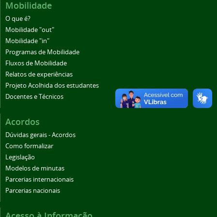
Mobilidade
O que é?
Mobilidade "out"
Mobilidade "in"
Programas de Mobilidade
Fluxos de Mobilidade
Relatos de experiências
Projeto Acolhida dos estudantes
Docentes e Técnicos
Acordos
Dúvidas gerais - Acordos
Como formalizar
Legislação
Modelos de minutas
Parcerias internacionais
Parcerias nacionais
Acesso à Informação