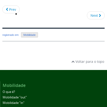
Prev
Next
registrado em:
Mobilidade
Voltar para o topo
Mobilidade
O que é?
Mobilidade "out"
Mobilidade "in"