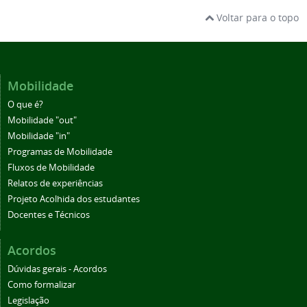
Voltar para o topo
Mobilidade
O que é?
Mobilidade "out"
Mobilidade "in"
Programas de Mobilidade
Fluxos de Mobilidade
Relatos de experiências
Projeto Acolhida dos estudantes
Docentes e Técnicos
Acordos
Dúvidas gerais - Acordos
Como formalizar
Legislação