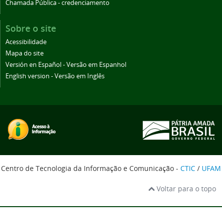
Chamada Pública - credenciamento
Sobre o site
Acessibilidade
Mapa do site
Versión en Español - Versão em Espanhol
English version - Versão em Inglês
Centro de Tecnologia da Informação e Comunicação -
CTIC
/
UFAM
Voltar para o topo