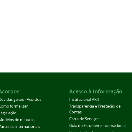
Acordos
Acesso à Informação
Dúvidas gerais - Acordos
Institucional ARII
Como formalizar
Transparência e Prestação de
Contas
Legislação
Carta de Serviços
Modelos de minutas
Guia do Estudante internacional
Parcerias internacionais