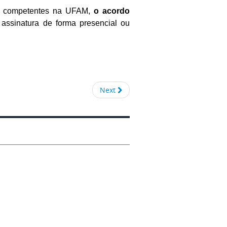
as competentes na UFAM,
o acordo
r assinatura de forma presencial ou
Next