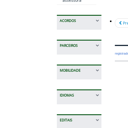
assessora
ACORDOS
Pr
PARCEIROS
registra
MOBILIDADE
IDIOMAS
EDITAIS