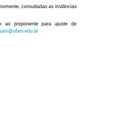
iormente, consultadas as instâncias
no ao proponente para ajuste de
sarii@ufam.edu.br