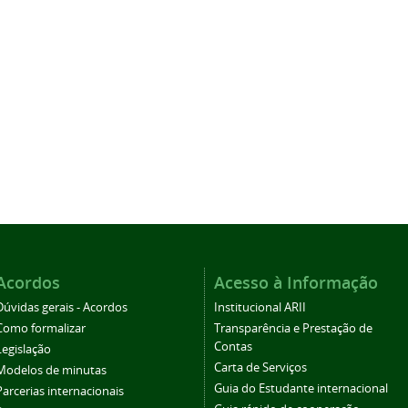
Acordos
Acesso à Informação
Dúvidas gerais - Acordos
Institucional ARII
Como formalizar
Transparência e Prestação de
Contas
Legislação
Carta de Serviços
Modelos de minutas
Guia do Estudante internacional
Parcerias internacionais