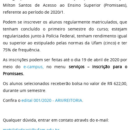
Milton Santos de Acesso ao Ensino Superior (Promisaes),
referente ao período de 2020/1.
Podem se inscrever os alunos regularmente matriculados, que
tenham concluído o primeiro semestre do curso; estejam
regularizados junto à Polícia Federal, tenham rendimento igual
ou superior ao estipulado pelas normas da Ufam (cinco) e ter
75% de frequência.
As inscrições podem ser feitas até o dia 19 de abril de 2020 por
meio do
e-campus
,
no menu
serviços – inscrição para o
Promisaes.
Os alunos selecionados receberão bolsa no valor de R$ 622,00,
durante um semestre.
Confira o
edital 001/2020 - ARII/REITORIA
.
Qualquer dúvida, entrar em contato através do e-mail:
mobilidadearii@ufam.edu.br