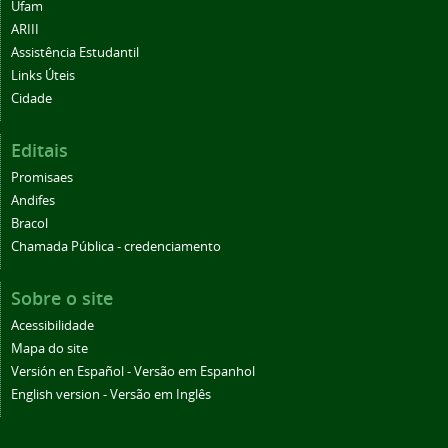
Ufam
ARIII
Assistência Estudantil
Links Úteis
Cidade
Editais
Promisaes
Andifes
Bracol
Chamada Pública - credenciamento
Sobre o site
Acessibilidade
Mapa do site
Versión en Español - Versão em Espanhol
English version - Versão em Inglês