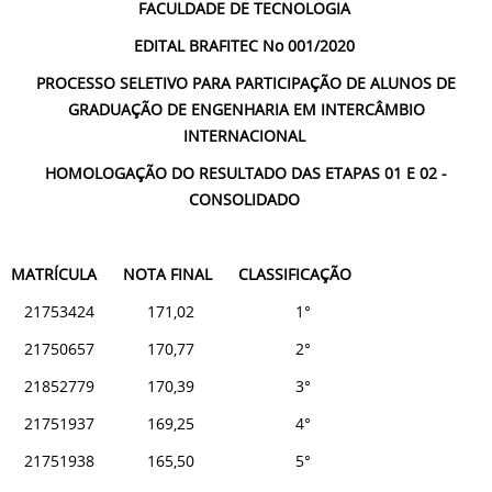
FACULDADE DE TECNOLOGIA
EDITAL BRAFITEC No 001/2020
PROCESSO SELETIVO PARA PARTICIPAÇÃO DE ALUNOS DE
GRADUAÇÃO DE ENGENHARIA EM INTERCÂMBIO
INTERNACIONAL
HOMOLOGAÇÃO DO RESULTADO DAS ETAPAS 01 E 02 -
CONSOLIDADO
MATRÍCULA NOTA FINAL CLASSIFICAÇÃO
21753424 171,02 1°
21750657 170,77 2°
21852779 170,39 3°
21751937 169,25 4°
21751938 165,50 5°