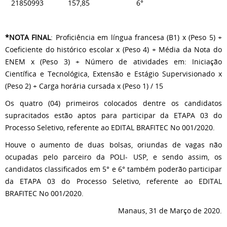
21850993 157,85 6°
*NOTA FINAL
: Proficiência em língua francesa (B1) x (Peso 5) +
Coeficiente do histórico escolar x (Peso 4) + Média da Nota do
ENEM x (Peso 3) + Número de atividades em: Iniciação
Científica e Tecnológica, Extensão e Estágio Supervisionado x
(Peso 2) + Carga horária cursada x (Peso 1) / 15
Os quatro (04) primeiros colocados dentre os candidatos
supracitados estão aptos para participar da ETAPA 03 do
Processo Seletivo, referente ao EDITAL BRAFITEC No 001/2020.
Houve o aumento de duas bolsas, oriundas de vagas não
ocupadas pelo parceiro da POLI- USP, e sendo assim, os
candidatos classificados em 5° e 6° também poderão participar
da ETAPA 03 do Processo Seletivo, referente ao EDITAL
BRAFITEC No 001/2020.
Manaus, 31 de Março de 2020.