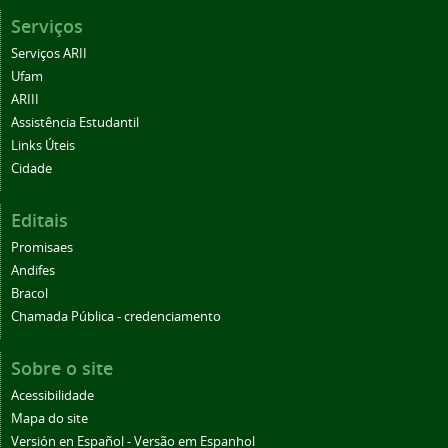
Serviços
Serviços ARII
Ufam
ARIII
Assistência Estudantil
Links Úteis
Cidade
Editais
Promisaes
Andifes
Bracol
Chamada Pública - credenciamento
Sobre o site
Acessibilidade
Mapa do site
Versión en Español - Versão em Espanhol