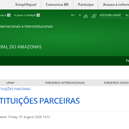
Simplifique!
Comunica BR
Participe
Acesso à infor
ACESSIBILIDADE
A
 busca
3
Ir para o rodapé
4
A+
A
A-
PT
EN
ES
ternacionais e Interinstitucionais
DERAL DO AMAZONAS
P
UFAM
PARCEIROS INTERNACIONAIS
PARCEIROS NACIO
ITUIÇÕES PARCEIRAS
TITUIÇÕES PARCEIRAS
ated: Friday, 07 August 2026 16:51