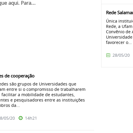
que aqui. Para...
Rede Salama
Única institu
Rede, a Ufam
Convênio de 
Universidade 
favorecer o...
28/05/20
es de cooperação
edes são grupos de Universidades que
am entre si o compromisso de trabalharem
 facilitar a mobilidade de estudantes,
ntes e pesquisadores entre as instituições
ros da...
8/05/20
14h21