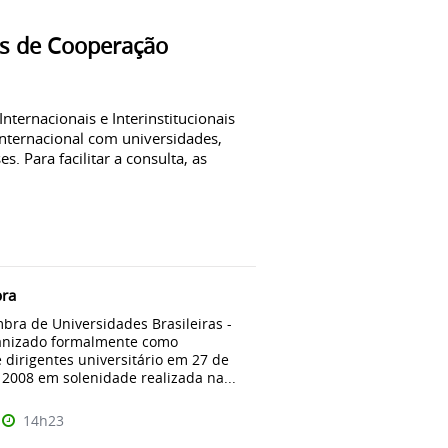
os de Cooperação
nternacionais e Interinstitucionais
ternacional com universidades,
. Para facilitar a consulta, as
ra
bra de Universidades Brasileiras -
anizado formalmente como
 dirigentes universitário em 27 de
2008 em solenidade realizada na...
14h23