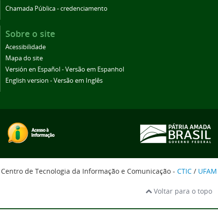
Chamada Pública - credenciamento
Sobre o site
Acessibilidade
Mapa do site
Versión en Español - Versão em Espanhol
English version - Versão em Inglês
Centro de Tecnologia da Informação e Comunicação -
CTIC
/
UFAM
Voltar para o topo