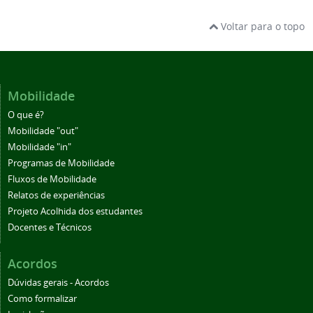
Voltar para o topo
Mobilidade
O que é?
Mobilidade "out"
Mobilidade "in"
Programas de Mobilidade
Fluxos de Mobilidade
Relatos de experiências
Projeto Acolhida dos estudantes
Docentes e Técnicos
Acordos
Dúvidas gerais - Acordos
Como formalizar