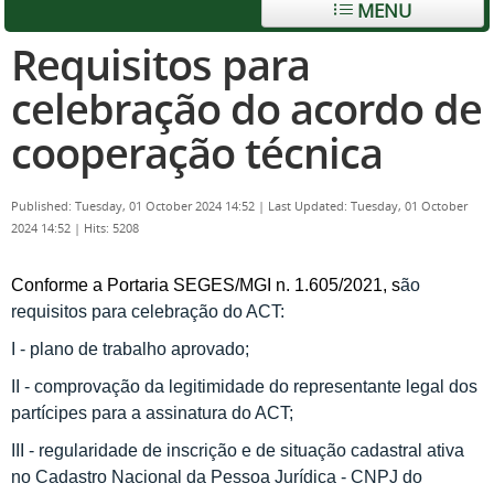
MENU
Requisitos para
celebração do acordo de
cooperação técnica
Published: Tuesday, 01 October 2024 14:52
|
Last Updated: Tuesday, 01 October
2024 14:52
|
Hits: 5208
Conforme a Portaria SEGES/MGI n. 1.605/2021, s
ão
requisitos para celebração do ACT:
I - plano de trabalho aprovado;
II - comprovação da legitimidade do representante legal dos
partícipes para a assinatura do ACT;
III - regularidade de inscrição e de situação cadastral ativa
no Cadastro Nacional da Pessoa Jurídica - CNPJ do