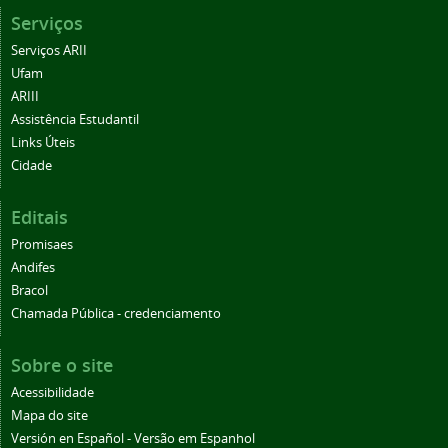
Serviços
Serviços ARII
Ufam
ARIII
Assistência Estudantil
Links Úteis
Cidade
Editais
Promisaes
Andifes
Bracol
Chamada Pública - credenciamento
Sobre o site
Acessibilidade
Mapa do site
Versión en Español - Versão em Espanhol