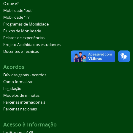
O que é?
Mobilidade "out"
Mobilidade "in"
Programas de Mobilidade
Fluxos de Mobilidade
Relatos de experiências
Projeto Acolhida dos estudantes
Docentes e Técnicos
Acordos
Dúvidas gerais - Acordos
Como formalizar
Legislação
Modelos de minutas
Parcerias internacionais
Parcerias nacionais
Acesso à Informação
Institucional ARII