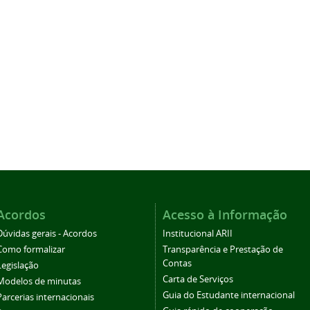
Acordos
Acesso à Informação
Dúvidas gerais - Acordos
Institucional ARII
Como formalizar
Transparência e Prestação de
Contas
Legislação
Carta de Serviços
Modelos de minutas
Guia do Estudante internacional
Parcerias internacionais