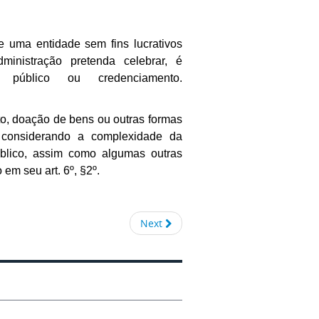
e uma entidade sem fins lucrativos
inistração pretenda celebrar, é
público ou credenciamento.
o, doação de bens ou outras formas
 e considerando a complexidade da
úblico, assim como algumas outras
em seu art. 6º, §2º.
Next