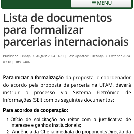
MENU
Lista de documentos
para formalizar
parcerias internacionais
Published: Friday, 09 August 2024 14:31
|
Last Updated: Tuesday, 08 October 2024
09:18
|
Hits: 7404
Para iniciar a formalização
da proposta, o coordenador
do acordo pela proposta de parceria na UFAM
,
deverá
instruir o processo via Sistema Eletrônico de
Informações (SEI) com os seguintes documentos:
Para acordos de cooperação:
Ofício de solicitação ao reitor com a justificativa de
interesse e ganhos institucionais;
Anuência da Chefia imediata do proponente/Direção da