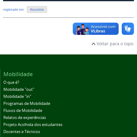
registrado em:
Assuntos
Voltar para o topo
Mobilidade
O que é?
Mobilidade "out"
Mobilidade "in"
Programas de Mobilidade
Fluxos de Mobilidade
Relatos de experiências
Projeto Acolhida dos estudantes
Docentes e Técnicos