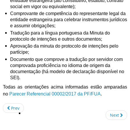
entidade estrangeira (ato constitutivo, estatuto, contrato
social em vigor ou equivalente);
Comprovante de competência do representante legal da
entidade estrangeira para celebrar instrumentos jurídicos
e assumir obrigações;
Tradução para a língua portuguesa da Minuta do
protocolo de intenções e outros documentos;
Aprovação da minuta do protocolo de intenções pelo
partícipe;
Documento que comprove a tradução por servidor com
comprovada proficiência no idioma de origem da
documentação (há modelo de declaração disponível no
SEI).
Todas as orientações acima informadas estão amparadas
no
Parecer Referencial 00002/2017 da PF/FUA
.
Prev
Next