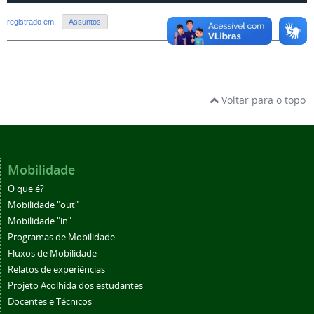
registrado em:
Assuntos
Voltar para o topo
Mobilidade
O que é?
Mobilidade "out"
Mobilidade "in"
Programas de Mobilidade
Fluxos de Mobilidade
Relatos de experiências
Projeto Acolhida dos estudantes
Docentes e Técnicos