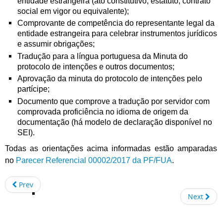
entidade estrangeira (ato constitutivo, estatuto, contrato
social em vigor ou equivalente);
Comprovante de competência do representante legal da
entidade estrangeira para celebrar instrumentos jurídicos
e assumir obrigações;
Tradução para a língua portuguesa da Minuta do
protocolo de intenções e outros documentos;
Aprovação da minuta do protocolo de intenções pelo
partícipe;
Documento que comprove a tradução por servidor com
comprovada proficiência no idioma de origem da
documentação (há modelo de declaração disponível no
SEI).
Todas as orientações acima informadas estão amparadas
no
Parecer Referencial 00002/2017 da PF/FUA
.
Prev
Next