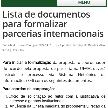
MENU
Lista de documentos
para formalizar
parcerias internacionais
Published: Friday, 09 August 2024 14:31
|
Last Updated: Tuesday, 08 October 2024
09:18
|
Hits: 7406
Para iniciar a formalização
da proposta, o coordenador
do acordo pela proposta de parceria na UFAM
,
deverá
instruir o processo via Sistema Eletrônico de
Informações (SEI) com os seguintes documentos:
Para acordos de cooperação:
Ofício de solicitação ao reitor com a justificativa de
interesse e ganhos institucionais;
Anuência da Chefia imediata do proponente/Direção da