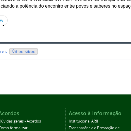
ciando a potência do encontro entre povos e saberes no espaço
ev
do em:
Últimas notícias
Acordos
Acesso à Informação
Dúvidas gerais - Acordos
Institucional ARII
Como formalizar
Transparência e Prestação de