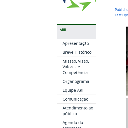
Publishe
Last Up
ARII
Apresentação
Breve Histórico
Missão, Visão,
Valores e
Competência
Organograma
Equipe ARII
Comunicação
Atendimento ao
público
Agenda da