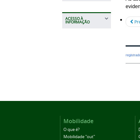
eviden
ACESSO À
Pr
INFORMAÇÃO
registra
Mobilidade
O que é?
Mobilidade "out"