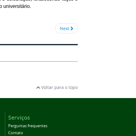
 universitário.
Next
Voltar para o topo
Serviços
Perguntas frequentes
Contato