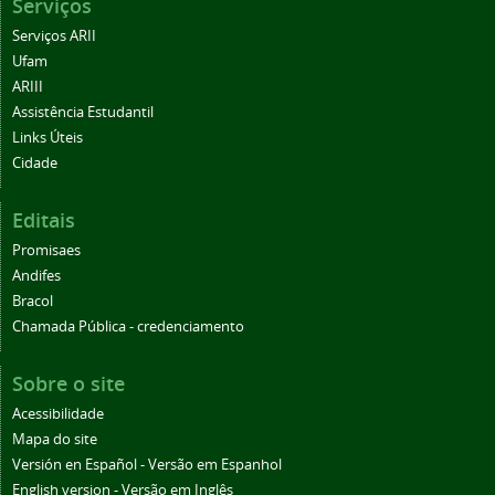
Serviços
Serviços ARII
Ufam
ARIII
Assistência Estudantil
Links Úteis
Cidade
Editais
Promisaes
Andifes
Bracol
Chamada Pública - credenciamento
Sobre o site
Acessibilidade
Mapa do site
Versión en Español - Versão em Espanhol
English version - Versão em Inglês