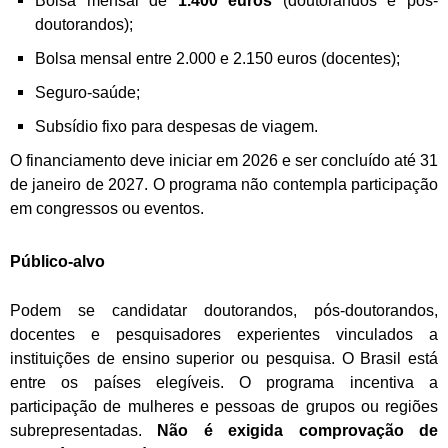
Bolsa mensal de
1.400 euros
(doutorandos e pós-
doutorandos);
Bolsa mensal entre 2.000 e 2.150 euros (docentes);
Seguro-saúde;
Subsídio fixo para despesas de viagem.
O financiamento deve iniciar em 2026 e ser concluído até 31
de janeiro de 2027. O programa não contempla participação
em congressos ou eventos.
Público-alvo
Podem se candidatar doutorandos, pós-doutorandos,
docentes e pesquisadores experientes vinculados a
instituições de ensino superior ou pesquisa. O Brasil está
entre os países elegíveis. O programa incentiva a
participação de mulheres e pessoas de grupos ou regiões
subrepresentadas.
Não é exigida comprovação de