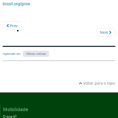
brasil.org/grow
Prev
Next
registrado em:
Últimas notícias
Voltar para o topo
Mobilidade
O que é?