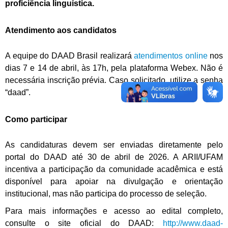
proficiência linguística.
Atendimento aos candidatos
A equipe do DAAD Brasil realizará
atendimentos online
nos
dias 7 e 14 de abril, às 17h, pela plataforma Webex. Não é
necessária inscrição prévia. Caso solicitado, utilize a senha
“daad”.
Como participar
As candidaturas devem ser enviadas diretamente pelo
portal do DAAD até 30 de abril de 2026. A ARII/UFAM
incentiva a participação da comunidade acadêmica e está
disponível para apoiar na divulgação e orientação
institucional, mas não participa do processo de seleção.
Para mais informações e acesso ao edital completo,
consulte o site oficial do DAAD:
http://www.daad-