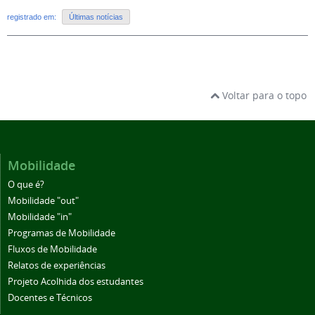
registrado em:
Últimas notícias
Voltar para o topo
Mobilidade
O que é?
Mobilidade "out"
Mobilidade "in"
Programas de Mobilidade
Fluxos de Mobilidade
Relatos de experiências
Projeto Acolhida dos estudantes
Docentes e Técnicos