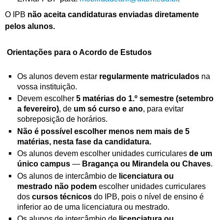
O IPB
não aceita candidaturas enviadas diretamente
pelos alunos.
Orientações para o Acordo de Estudos
Os alunos devem estar
regularmente matriculados
na
vossa instituição.
Devem escolher
5 matérias do 1.º semestre (setembro
a fevereiro)
, de
um só curso e ano
, para evitar
sobreposição de horários.
Não é possível escolher menos nem mais de 5
matérias, nesta fase da candidatura.
Os alunos devem escolher unidades curriculares
de um
único campus
—
Bragança ou Mirandela ou Chaves
.
Os alunos de intercâmbio de
licenciatura ou
mestrado
não podem
escolher unidades curriculares
dos
cursos técnicos
do IPB, pois o nível de ensino é
inferior ao de uma licenciatura ou mestrado.
Os alunos de intercâmbio de
licenciatura ou