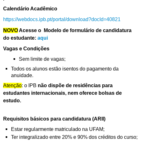
Calendário Acadêmico
https://webdocs.ipb.pt/portal/download?docId=40821
N
OVO
Acesse o Modelo de formulário de candidatura
do estudante:
aqui
Vagas e Condições
Sem limite de vagas;
Todos os alunos estão isentos do pagamento da
anuidade.
Atenção
: o IPB
não dispõe de residências para
estudantes internacionais, nem oferece bolsas de
estudo.
Requisitos básicos para candidatura (ARII)
Estar regularmente matriculado na UFAM;
Ter integralizado entre 20% e 90% dos créditos do curso;