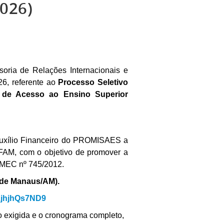
2026)
oria de Relações Internacionais e
026, referente ao
Processo Seletivo
s de Acesso ao Ensino Superior
 Auxílio Financeiro do PROMISAES a
FAM, com o objetivo de promover a
 MEC nº 745/2012.
o de Manaus/AM).
7LjhjhQs7ND9
o exigida e o cronograma completo,