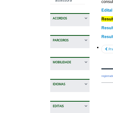
assessora
consul
Edita
ACORDOS
Resul
Resul
Resul
PARCEIROS
Pr
MOBILIDADE
registra
IDIOMAS
EDITAIS