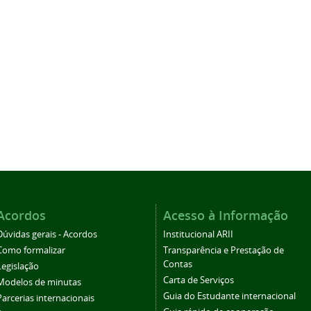
Acordos
Acesso à Informação
Dúvidas gerais - Acordos
Institucional ARII
Como formalizar
Transparência e Prestação de
Contas
Legislação
Carta de Serviços
Modelos de minutas
Guia do Estudante internacional
Parcerias internacionais