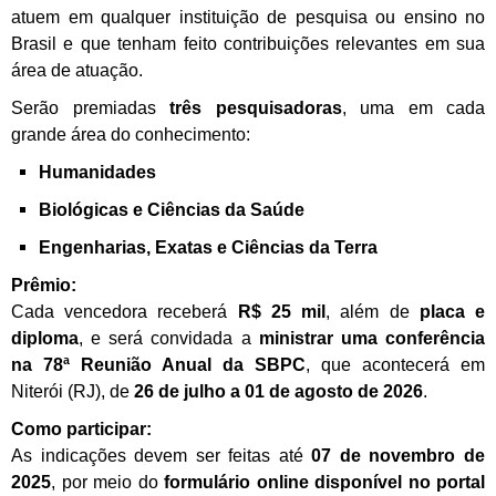
atuem em qualquer instituição de pesquisa ou ensino no
Brasil e que tenham feito contribuições relevantes em sua
área de atuação.
Serão premiadas
três pesquisadoras
, uma em cada
grande área do conhecimento:
Humanidades
Biológicas e Ciências da Saúde
Engenharias, Exatas e Ciências da Terra
Prêmio:
Cada vencedora receberá
R$ 25 mil
, além de
placa e
diploma
, e será convidada a
ministrar uma conferência
na 78ª Reunião Anual da SBPC
, que acontecerá em
Niterói (RJ), de
26 de julho a 01 de agosto de 2026
.
Como participar:
As indicações devem ser feitas até
07 de novembro de
2025
, por meio do
formulário online disponível no portal