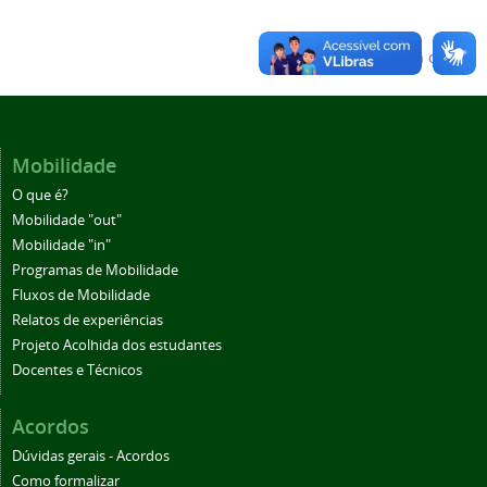
Voltar para o topo
Mobilidade
O que é?
Mobilidade "out"
Mobilidade "in"
Programas de Mobilidade
Fluxos de Mobilidade
Relatos de experiências
Projeto Acolhida dos estudantes
Docentes e Técnicos
Acordos
Dúvidas gerais - Acordos
Como formalizar