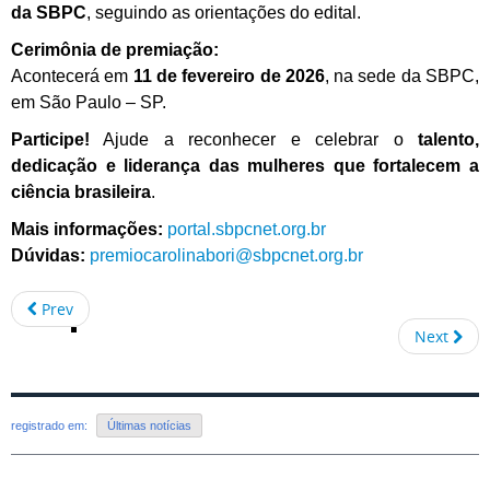
da SBPC
, seguindo as orientações do edital.
Cerimônia de premiação:
Acontecerá em
11 de fevereiro de 2026
, na sede da SBPC,
em São Paulo – SP.
Participe!
Ajude a reconhecer e celebrar o
talento,
dedicação e liderança das mulheres que fortalecem a
ciência brasileira
.
Mais informações:
portal.sbpcnet.org.br
Dúvidas:
premiocarolinabori@sbpcnet.
org.br
Prev
Next
registrado em:
Últimas notícias