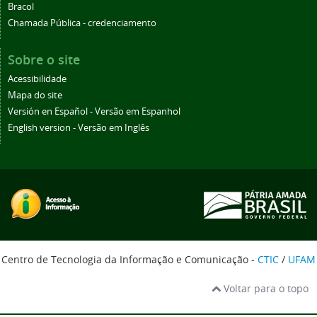
Bracol
Chamada Pública - credenciamento
Sobre o site
Acessibilidade
Mapa do site
Versión en Español - Versão em Espanhol
English version - Versão em Inglês
Centro de Tecnologia da Informação e Comunicação -
CTIC
/
UFAM
Voltar para o topo