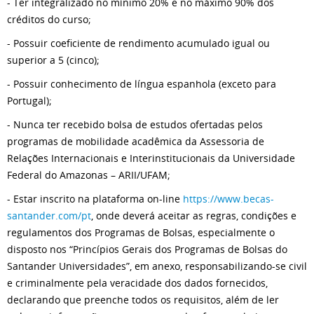
- Ter integralizado no mínimo 20% e no máximo 90% dos
créditos do curso;
- Possuir coeficiente de rendimento acumulado igual ou
superior a 5 (cinco);
- Possuir conhecimento de língua espanhola (exceto para
Portugal);
- Nunca ter recebido bolsa de estudos ofertadas pelos
programas de mobilidade acadêmica da Assessoria de
Relações Internacionais e Interinstitucionais da Universidade
Federal do Amazonas – ARII/UFAM;
- Estar inscrito na plataforma on-line
https://www.becas-
santander.com/pt
, onde deverá aceitar as regras, condições e
regulamentos dos Programas de Bolsas, especialmente o
disposto nos “Princípios Gerais dos Programas de Bolsas do
Santander Universidades”, em anexo, responsabilizando-se civil
e criminalmente pela veracidade dos dados fornecidos,
declarando que preenche todos os requisitos, além de ler