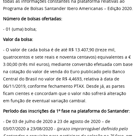
todas as informações constantes na plataforma relativas ao
Programa de Bolsas Santander Ibero Americanas – Edição 2020.
Número de bolsas ofertadas:
- 01 (uma) bolsa;
Valor da bolsa:
- O valor de cada bolsa é de até R$ 13.407,90 (treze mil,
quatrocentos e sete reais e noventa centavos) equivalentes a €
3.00,00 (três mil euros), mediante conversão efetuada com base
na cotação do valor de venda do Euro publicado pelo Banco
Central do Brasil no valor de R$ 4,4693, relativa à data de
06/11/2019, conforme fechamento PTAX. Desde já, as partes
ficam cientes e concordam que o valor não sofrerá alteração
em função de eventual variação cambial.
Período das inscrições da 1º fase na plataforma do Santander:
- De 03 de julho de 2020 a 23 de agosto de 2020 – de
03/07/2020 a 23/08/2020 -
(prazo improrrogável definido pelo
Santander e requisito para participar da seleção na 2º fase, em