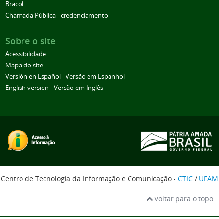
Bracol
Chamada Pública - credenciamento
Sobre o site
Acessibilidade
Mapa do site
Versión en Español - Versão em Espanhol
English version - Versão em Inglês
Centro de Tecnologia da Informação e Comunicação -
CTIC
/
UFAM
Voltar para o topo