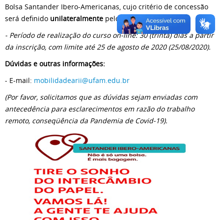
Bolsa Santander Ibero-Americanas, cujo critério de concessão
será definido
unilateralmente
pelo
SANTANDER
;
- Período de realização do curso on-line: 30 (trinta) dias a partir
da inscrição, com limite até 25 de agosto de 2020 (25/08/2020).
Dúvidas e outras informações:
- E-mail:
mobilidadearii@ufam.edu.br
(Por favor, solicitamos que as dúvidas sejam enviadas com
antecedência para esclarecimentos em razão do trabalho
remoto, conseqüência da Pandemia de Covid-19).