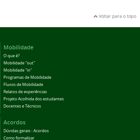
Voltar para o topo
Mobilidade
O que é?
Mobilidade "out"
Mobilidade "in"
Programas de Mobilidade
Fluxos de Mobilidade
Relatos de experiências
Projeto Acolhida dos estudantes
Docentes e Técnicos
Acordos
Dúvidas gerais - Acordos
Como formalizar