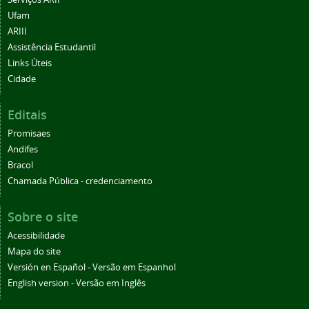
Ufam
ARIII
Assistência Estudantil
Links Úteis
Cidade
Editais
Promisaes
Andifes
Bracol
Chamada Pública - credenciamento
Sobre o site
Acessibilidade
Mapa do site
Versión en Español - Versão em Espanhol
English version - Versão em Inglês