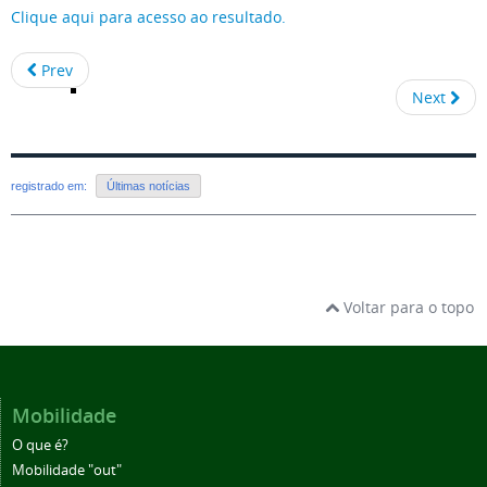
Clique aqui para acesso ao resultado.
Prev
Next
registrado em:
Últimas notícias
Voltar para o topo
Mobilidade
O que é?
Mobilidade "out"