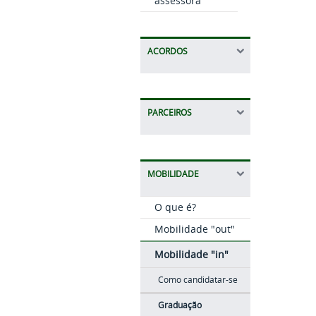
assessora
ACORDOS
PARCEIROS
MOBILIDADE
O que é?
Mobilidade "out"
Mobilidade "in"
Como candidatar-se
Graduação