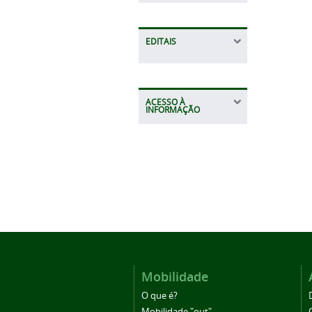
EDITAIS
ACESSO À
INFORMAÇÃO
Mobilidade
O que é?
Mobilidade "out"