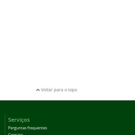
Voltar para o topo
Serviços
Perguntas frequentes
Contato