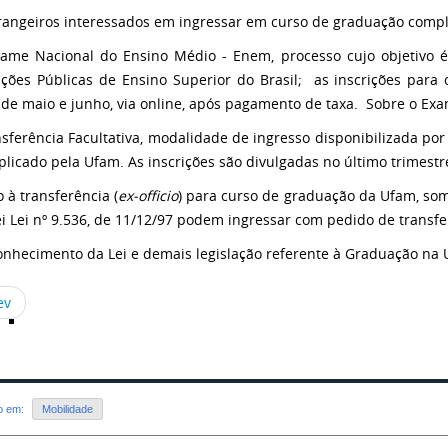
rangeiros interessados em ingressar em curso de graduação comp
ame Nacional do Ensino Médio - Enem, processo cujo objetivo é
uições Públicas de Ensino Superior do Brasil; as inscrições par
de maio e junho, via online, após pagamento de taxa. Sobre o Ex
sferência Facultativa, modalidade de ingresso disponibilizada por
aplicado pela Ufam. As inscrições são divulgadas no último trimes
 à transferência (
ex-officio
) para curso de graduação da Ufam, so
ei Lei nº 9.536, de 11/12/97 podem ingressar com pedido de transfe
onhecimento da Lei e demais legislação referente à Graduação na
ev
do em:
Mobilidade