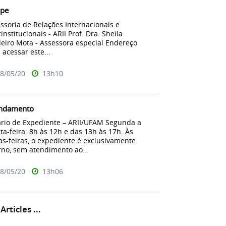
ipe
ssoria de Relações Internacionais e
rinstitucionais - ARII Prof. Dra. Sheila
eiro Mota - Assessora especial Endereço
 acessar este...
8/05/20
13h10
ndamento
rio de Expediente – ARII/UFAM Segunda a
ta-feira: 8h às 12h e das 13h às 17h. Às
as-feiras, o expediente é exclusivamente
rno, sem atendimento ao...
8/05/20
13h06
rticles ...