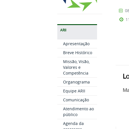
08
1
ARII
Apresentação
Breve Histórico
Missão, Visão,
Valores e
Competência
Lo
Organograma
Ma
Equipe ARII
Comunicação
Atendimento ao
público
Agenda da