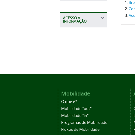
Bre
Con
Ass
ACESSO À
INFORMAÇÃO
Mobilidade
O que é?
Mobilidade "out"
Mobilidade "in"
Programas de Mobilidade
Fluxos de Mobilidade