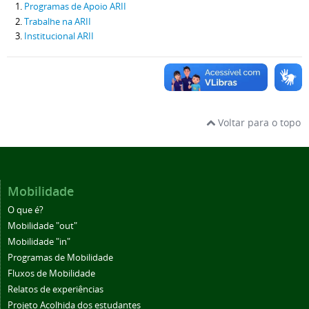
Programas de Apoio ARII
Trabalhe na ARII
Institucional ARII
Voltar para o topo
Mobilidade
O que é?
Mobilidade "out"
Mobilidade "in"
Programas de Mobilidade
Fluxos de Mobilidade
Relatos de experiências
Projeto Acolhida dos estudantes