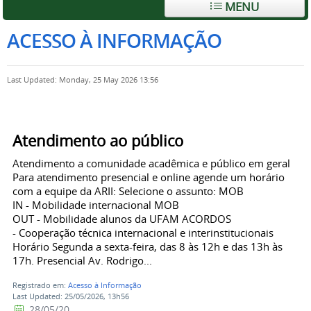
MENU
ACESSO À INFORMAÇÃO
Last Updated: Monday, 25 May 2026 13:56
Atendimento ao público
Atendimento a comunidade acadêmica e público em geral
Para atendimento presencial e online agende um horário
com a equipe da ARII: Selecione o assunto: MOB
IN - Mobilidade internacional MOB
OUT - Mobilidade alunos da UFAM ACORDOS
- Cooperação técnica internacional e interinstitucionais
Horário Segunda a sexta-feira, das 8 às 12h e das 13h às
17h. Presencial Av. Rodrigo...
Registrado em:
Acesso à Informação
Last Updated: 25/05/2026, 13h56
28/05/20