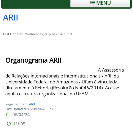
MENU
ARII
Last Updated: Wednesday, 08 July 2026 10:53
Organograma ARII
A Assessoria
de Relações Internacionais e Interinstitucionais - ARII da
Universidade Federal do Amazonas - Ufam é vinculada
diretamente à Reitoria (Resolução No046/2014). Acesse
aqui a estrutura organizacional da UFAM.
Registrado em:
ARII
Last Updated: 15/08/2024, 11h10
08/04/24
11h05