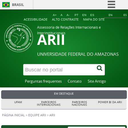
BRASIL
Simplifique!
EN
ES
A+
A
A-
PT
EN
ES
ACESSIBILIDADE
ALTO CONTRASTE
MAPA DO SITE
Comunica BR
Assessoria de Relações Internacionais e
ARII
Participe
Interinstitucionais
Acesso à informação
Legislação
UNIVERSIDADE FEDERAL DO AMAZONAS
Canais
Perguntas frequentes
Contato
Site Antigo
EM DESTAQUE
UFAM
PARCEIROS
PARCEIROS
POWER BI DA ARII
INTERNACIONAIS
NACIONAIS
PÁGINA INICIAL
>
EQUIPE ARII
>
ARII