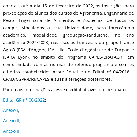
abertas, até o dia 15 de fevereiro de 2022, as inscrições para
pré-seleção de alunos dos cursos de Agronomia, Engenharia de
Pesca, Engenharia de Alimentos e Zootecnia, de todos os
campis, vinculados a esta Universidade, para intercâmbio
acadêmico, modalidade graduação-sanduíche, no ano
acadêmico 2022/2023, nas escolas francesas do grupo France
Agro3 (ESA d’Angers, ISA Lille, École d’Ingénieure de Purpan e
ISARA Lyon), no âmbito do Programa CAPES/BRAFAGRI, em
conformidade com as normas do referido programa e com os
critérios estabelecidos neste Edital e no Edital nº 04/2018 –
CPAD/CGPR/DRI/CAPES e suas alterações posteriores.
Para mais informações acesse o edital através do link abaixo:
Edital GR n° 06/2022
;
Anexo I
;
Anexo II
;
Anexo III
;