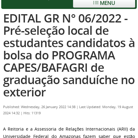
MENU
EDITAL GR N° 06/2022 -
Pré-seleção local de
estudantes candidatos à
bolsa do PROGRAMA
CAPES/BAFAGRI de
graduação sanduíche no
exterior
Published: Wednesday, 26 January 2022 14:38
|
Last Updated: Monday, 19 August
2024 14:32
|
Hits: 11319
A Reitoria e a Assessoria de Relações Internacionais (ARII) da
Universidade Federal do Amazonas fazem saber que estão