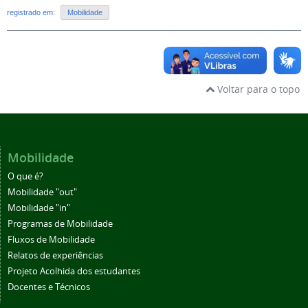
registrado em:
Mobilidade
Voltar para o topo
Mobilidade
O que é?
Mobilidade "out"
Mobilidade "in"
Programas de Mobilidade
Fluxos de Mobilidade
Relatos de experiências
Projeto Acolhida dos estudantes
Docentes e Técnicos