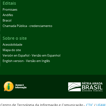
Editais
Promisaes
Andifes
Bracol
Chamada Pública - credenciamento
Sobre o site
Acessibilidade
Mapa do site
Versión en Español - Versão em Espanhol
English version - Versão em Inglês
Centro de Tecnologia da Informação e Comunicação -
CTIC
/
UFAM