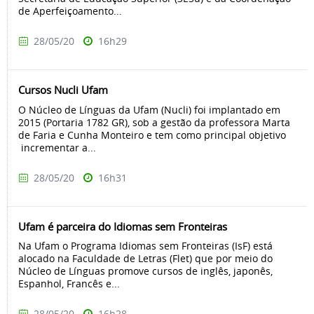
de Aperfeiçoamento...
28/05/20
16h29
Cursos Nucli Ufam
O Núcleo de Línguas da Ufam (Nucli) foi implantado em
2015 (Portaria 1782 GR), sob a gestão da professora Marta
de Faria e Cunha Monteiro e tem como principal objetivo
incrementar a...
28/05/20
16h31
Ufam é parceira do Idiomas sem Fronteiras
Na Ufam o Programa Idiomas sem Fronteiras (IsF) está
alocado na Faculdade de Letras (Flet) que por meio do
Núcleo de Línguas promove cursos de inglês, japonês,
Espanhol, Francês e...
28/05/20
16h28