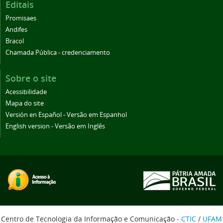
Editais
Promisaes
Andifes
Bracol
Chamada Pública - credenciamento
Sobre o site
Acessibilidade
Mapa do site
Versión en Español - Versão em Espanhol
English version - Versão em Inglês
Centro de Tecnologia da Informação e Comunicação -
CTIC
/
UFAM