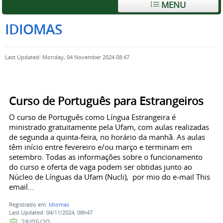
MENU
IDIOMAS
Last Updated: Monday, 04 November 2024 08:47
Curso de Português para Estrangeiros
O curso de Português como Língua Estrangeira é
ministrado gratuitamente pela Ufam, com aulas realizadas
de segunda a quinta-feira, no horário da manhã. As aulas
têm início entre fevereiro e/ou março e terminam em
setembro. Todas as informações sobre o funcionamento
do curso e oferta de vaga podem ser obtidas junto ao
Núcleo de Línguas da Ufam (Nucli), por mio do e-mail This
email...
Registrado em:
Idiomas
Last Updated: 04/11/2024, 08h47
28/05/20