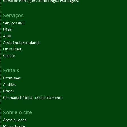
Curso de Português como Língua Estrangeira
Serviços
Serviços ARII
Ufam
ARIII
Assistência Estudantil
Links Úteis
Cidade
Editais
Promisaes
Andifes
Bracol
Chamada Pública - credenciamento
Sobre o site
Acessibilidade
Mapa do site