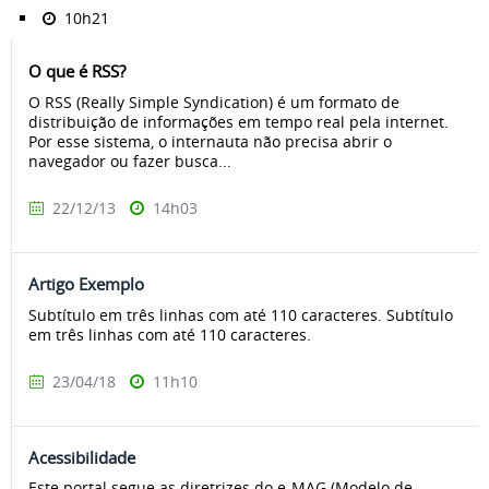
10h21
O que é RSS?
O RSS (Really Simple Syndication) é um formato de
distribuição de informações em tempo real pela internet.
Por esse sistema, o internauta não precisa abrir o
navegador ou fazer busca...
22/12/13
14h03
Artigo Exemplo
Subtítulo em três linhas com até 110 caracteres. Subtítulo
em três linhas com até 110 caracteres.
23/04/18
11h10
Acessibilidade
Este portal segue as diretrizes do e-MAG (Modelo de