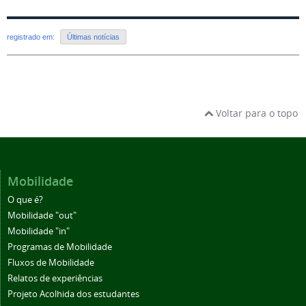
registrado em:
Últimas notícias
Voltar para o topo
Mobilidade
O que é?
Mobilidade "out"
Mobilidade "in"
Programas de Mobilidade
Fluxos de Mobilidade
Relatos de experiências
Projeto Acolhida dos estudantes