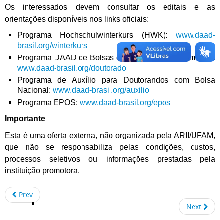
Os interessados devem consultar os editais e as
orientações disponíveis nos links oficiais:
Programa Hochschulwinterkurs (HWK):
www.daad-
brasil.org/winterkurs
Programa DAAD de Bolsas de Doutorado na Alemanha:
www.daad-brasil.org/doutorado
Programa de Auxílio para Doutorandos com Bolsa
Nacional:
www.daad-brasil.org/auxilio
Programa EPOS:
www.daad-brasil.org/epos
Importante
Esta é uma oferta externa, não organizada pela ARII/UFAM,
que não se responsabiliza pelas condições, custos,
processos seletivos ou informações prestadas pela
instituição promotora.
Prev
Next