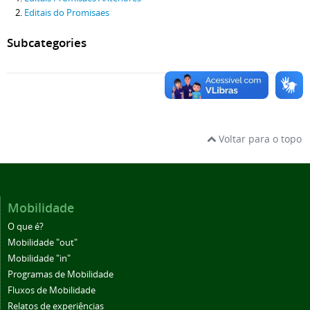
Editais do Promisaes
Subcategories
Voltar para o topo
Mobilidade
O que é?
Mobilidade "out"
Mobilidade "in"
Programas de Mobilidade
Fluxos de Mobilidade
Relatos de experiências