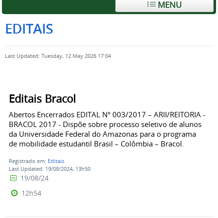
MENU
EDITAIS
Last Updated: Tuesday, 12 May 2026 17:04
Editais Bracol
Abertos Encerrados EDITAL N° 003/2017 – ARII/REITORIA -
BRACOL 2017 - Dispõe sobre processo seletivo de alunos
da Universidade Federal do Amazonas para o programa
de mobilidade estudantil Brasil – Colômbia – Bracol.
Registrado em:
Editais
Last Updated: 19/08/2024, 13h50
19/08/24
12h54